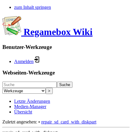
zum Inhalt springen
Regamebox Wiki
Benutzer-Werkzeuge
Anmelden
Webseiten-Werkzeuge
Suche
>
Letzte Änderungen
Medien-Manager
Übersicht
Zuletzt angesehen:
•
repair_sd_card_with_diskpart