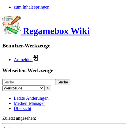
zum Inhalt springen
Regamebox Wiki
Benutzer-Werkzeuge
Anmelden
Webseiten-Werkzeuge
Suche
>
Letzte Änderungen
Medien-Manager
Übersicht
Zuletzt angesehen: